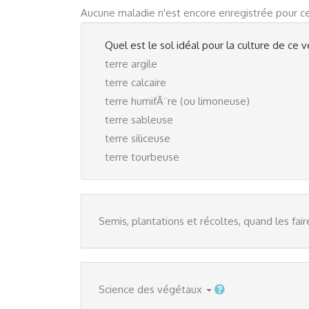
Aucune maladie n'est encore enregistrée pour c
Quel est le sol idéal pour la culture de c
terre argile
terre calcaire
terre humifÃ¨re (ou limoneuse)
terre sableuse
terre siliceuse
terre tourbeuse
Semis, plantations et récoltes, quand les fair
Science des végétaux