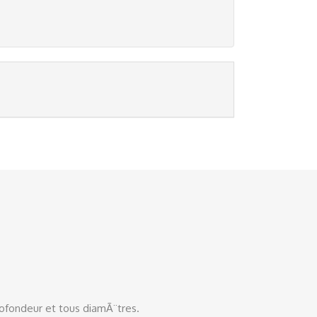
ofondeur et tous diamÃ¨tres.