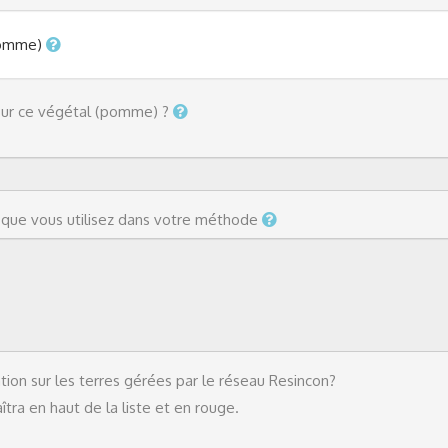
(pomme)
our ce végétal (pomme) ?
s que vous utilisez dans votre méthode
tion sur les terres gérées par le réseau Resincon?
tra en haut de la liste et en rouge.