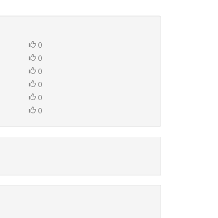
0
0
0
0
0
0