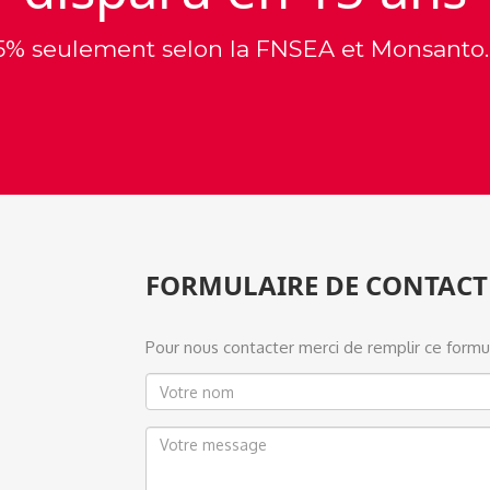
5% seulement selon la FNSEA et Monsanto..
FORMULAIRE DE CONTACT
Pour nous contacter merci de remplir ce formul