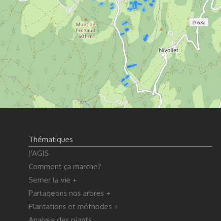
Thématiques
J'AGIS
Comment ça marche?
Semer la vie +
Partageons nos arbres +
Plantations et méthodes +
Analyse des plants