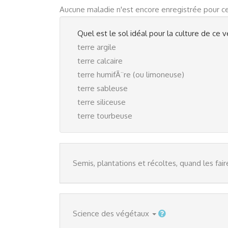
Aucune maladie n'est encore enregistrée pour c
Quel est le sol idéal pour la culture de ce v
terre argile
terre calcaire
terre humifÃ¨re (ou limoneuse)
terre sableuse
terre siliceuse
terre tourbeuse
Semis, plantations et récoltes, quand les fair
Science des végétaux