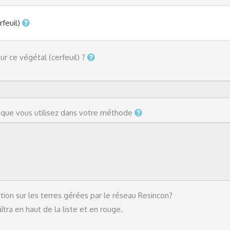
rfeuil)
r ce végétal (cerfeuil) ?
s que vous utilisez dans votre méthode
tion sur les terres gérées par le réseau Resincon?
tra en haut de la liste et en rouge.