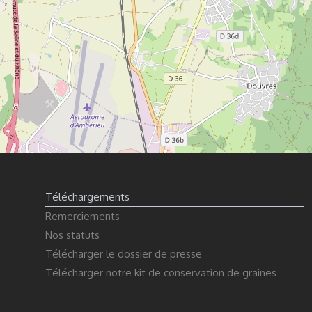
Téléchargements
Remerciements
Nos statuts
Télécharger le dossier de presse
Télécharger notre kit de conservation de graines