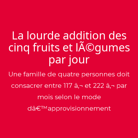
La lourde addition des
cinq fruits et lÃ©gumes
par jour
Une famille de quatre personnes doit
consacrer entre 117 â‚¬ et 222 â‚¬ par
mois selon le mode
dâ€™approvisionnement