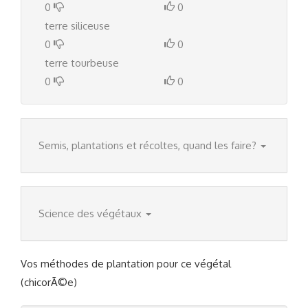
0
0
terre siliceuse
0
0
terre tourbeuse
0
0
Semis, plantations et récoltes, quand les faire?
Science des végétaux
Vos méthodes de plantation pour ce végétal
(chicorÃ©e)