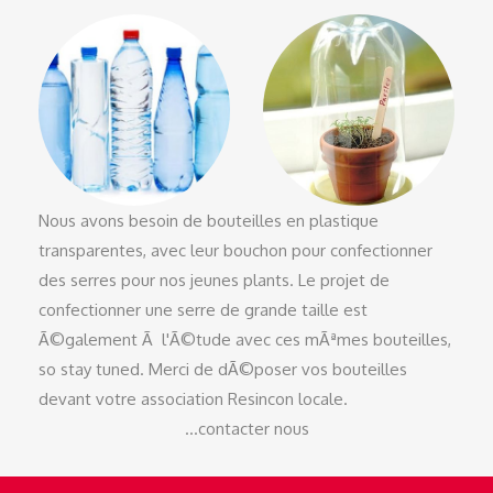
Nous avons besoin de bouteilles en plastique
transparentes, avec leur bouchon pour confectionner
des serres pour nos jeunes plants. Le projet de
confectionner une serre de grande taille est
Ã©galement Ã l'Ã©tude avec ces mÃªmes bouteilles,
so stay tuned. Merci de dÃ©poser vos bouteilles
devant votre association Resincon locale.
...contacter nous