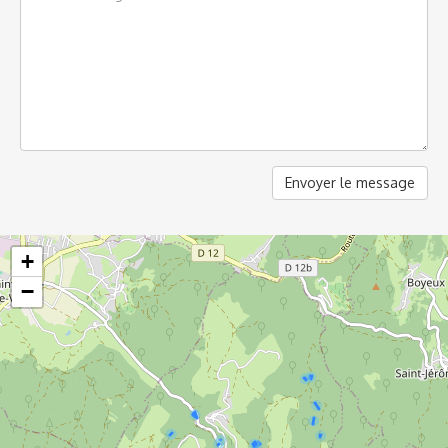
Envoyer le message
+
−