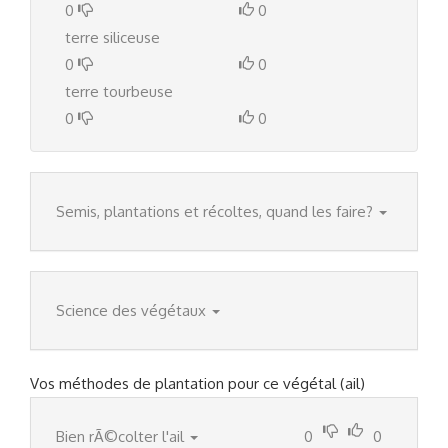
0
0
terre siliceuse
0
0
terre tourbeuse
0
0
Semis, plantations et récoltes, quand les faire?
Science des végétaux
Vos méthodes de plantation pour ce végétal (ail)
Bien rÃ©colter l'ail
0
0