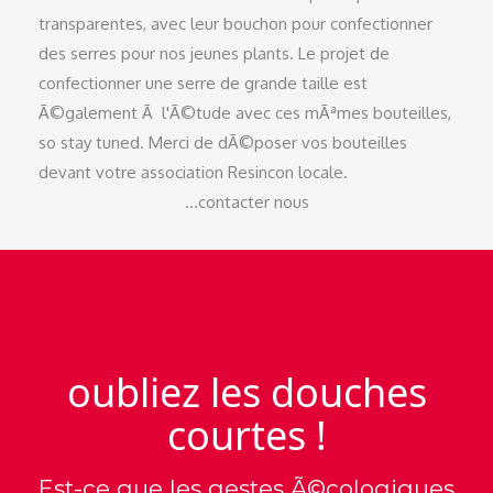
transparentes, avec leur bouchon pour confectionner
des serres pour nos jeunes plants. Le projet de
confectionner une serre de grande taille est
Ã©galement Ã l'Ã©tude avec ces mÃªmes bouteilles,
so stay tuned. Merci de dÃ©poser vos bouteilles
devant votre association Resincon locale.
...contacter nous
oubliez les douches
courtes !
Est-ce que les gestes Ã©cologiques