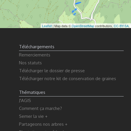
Leaflet
| Map data ©
OpenStreetMap
contributors,
CC-BY-SA
,
Téléchargements
Remerciements
Nos statuts
Télécharger le dossier de presse
Télécharger notre kit de conservation de graines
Thématiques
J'AGIS
Comment ça marche?
Semer la vie +
Partageons nos arbres +