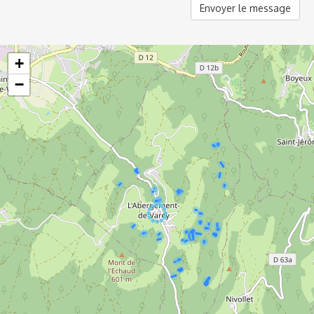
Envoyer le message
+
−