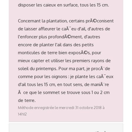
disposer les caieux en surface, tous les 15 cm.
Concernant la plantation, certains prÃ©conisent
de laisser affleurer le caÃ¯eu d'ail, d'autres de
l'enfoncer plus profondÃ©ment, d'autres
encore de planter l'ail dans des petits
monticules de terre bien exposÃ©s, pour
mieux capter et utiliser les premiers rayons de
soleil du printemps. Pour ma part, je procÃ¨de
comme pour les oignons : je plante les caÃ¯eux
d'ail tous les 15 cm, en tout sens, de maniÃ¨re
Ã ce que le sommet se trouve sous 1 ou 2 cm
de terre.
Méthode enregistrée le mercredi 31 octobre 2018 à
14h12