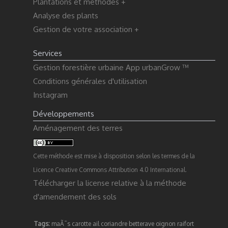
Plantations et méthodes +
Analyse des plants
Gestion de votre association +
Services
Gestion forestière urbaine App urbanGrow ™
Conditions générales d'utilisation
Instagram
Développements
Aménagement des terres
Cette méthode est mise à disposition selon les termes de la
Licence Creative Commons Attribution 4.0 International
.
Télécharger la license relative à la méthode
d'amendement des sols
Tags:
maÃ¯s
carotte
ail
coriandre
betterave
oignon
raifort