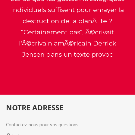
individuels suffisent pour enrayer la
destruction de la planÃ¨te ?
"Certainement pas", Ã©crivait
l'Ã©crivain amÃ©ricain Derrick
Jensen dans un texte provoc
NOTRE ADRESSE
Contactez-nous pour vos questions.