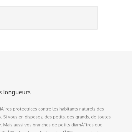
es longueurs
¨res protectrices contre les habitants naturels des
s. Si vous en disposez, des petits, des grands, de toutes
er. Mais aussi vos branches de petits diamÃ¨tres que