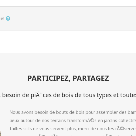
iel
PARTICIPEZ, PARTAGEZ
besoin de piÃ¨ces de bois de tous types et tout
Nous avons besoin de bouts de bois pour assembler des barriÃ
lieux autour de nos terrains transformÃ©s en jardins collectif
tailles si ils ne vous servent plus, merci de nous les rÃ©serv