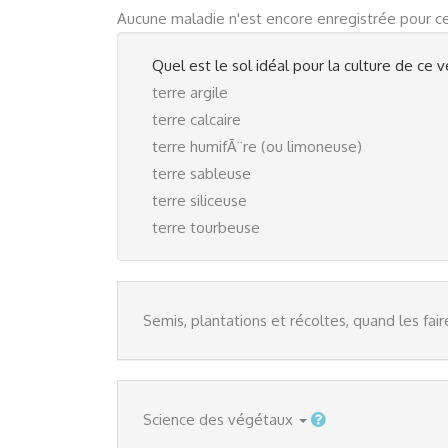
Aucune maladie n'est encore enregistrée pour c
Quel est le sol idéal pour la culture de ce 
terre argile
terre calcaire
terre humifÃ¨re (ou limoneuse)
terre sableuse
terre siliceuse
terre tourbeuse
Semis, plantations et récoltes, quand les fair
Science des végétaux