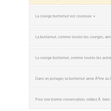
La courge butternut est coureuse
La butternut, comme toutes les courges, aime l
La courge butternut, comme toutes les autre
Dans un potager, la butternut aime Ãªtre au 
Pour une bonne conservation, veillez Ã bi