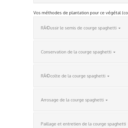
Vos méthodes de plantation pour ce végétal (c
RÃ©ussir le semis de courge spaghetti
Conservation de la courge spaghetti
RÃ©colte de la courge spaghetti
Arrosage de la courge spaghetti
Paillage et entretien de la courge spaghetti