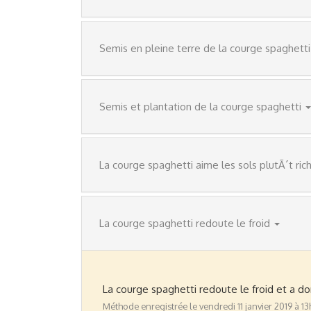
Semis en pleine terre de la courge spaghetti
Semis et plantation de la courge spaghetti
La courge spaghetti aime les sols plutÃ´t ric
La courge spaghetti redoute le froid
La courge spaghetti redoute le froid et a
Méthode enregistrée le vendredi 11 janvier 2019 à 1