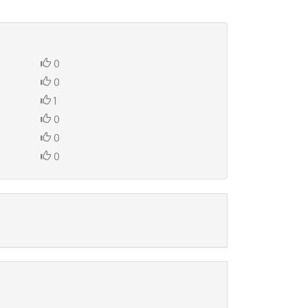
0
0
1
0
0
0