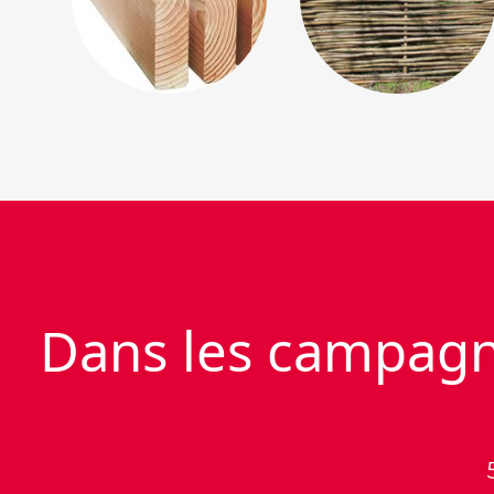
Dans les campagne